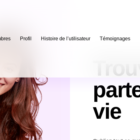
bres
Profil
Histoire de l’utilisateur
Témoignages
Trou
part
vie