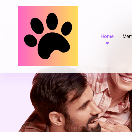
Home
Mem