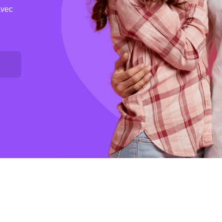
avec
Jeannie Lee
J’adore l’expérience
L'expérience a été incroyable et continue de l'ê