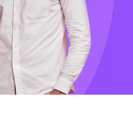
tre. Ce site m'a permis de rencontrer des