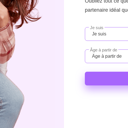
Oubliez tout ce que
partenaire idéal q
Je suis
Âge à partir de