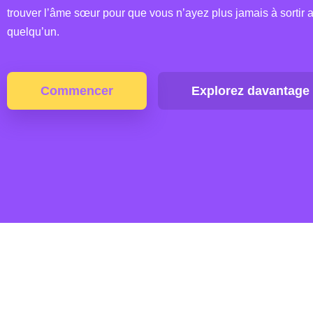
trouver l’âme sœur pour que vous n’ayez plus jamais à sortir 
quelqu’un.
Commencer
Explorez davantage