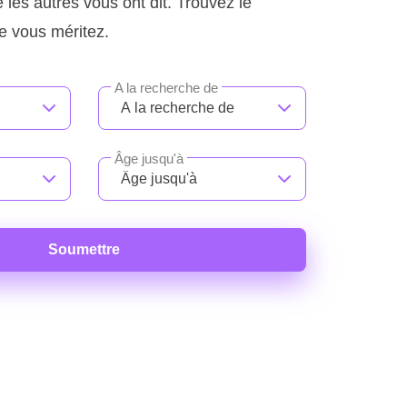
 les autres vous ont dit. Trouvez le
ue vous méritez.
A la recherche de
Âge jusqu'à