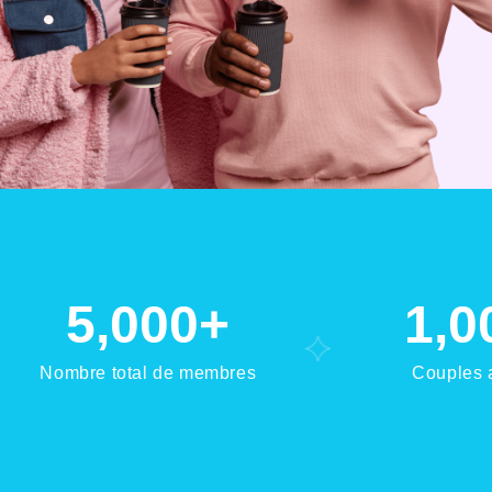
5,000
+
1,0
Nombre total de membres
Couples 